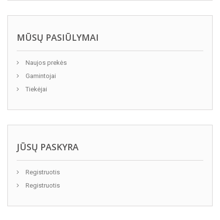
MŪSŲ PASIŪLYMAI
Naujos prekės
Gamintojai
Tiekėjai
JŪSŲ PASKYRA
Registruotis
Registruotis