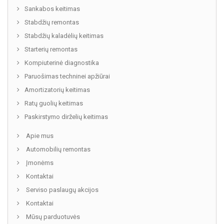
Sankabos keitimas
Stabdžių remontas
Stabdžių kaladėlių keitimas
Starterių remontas
Kompiuterinė diagnostika
Paruošimas techninei apžiūrai
Amortizatorių keitimas
Ratų guolių keitimas
Paskirstymo dirželių keitimas
Apie mus
Automobilių remontas
Įmonėms
Kontaktai
Serviso paslaugų akcijos
Kontaktai
Mūsų parduotuvės