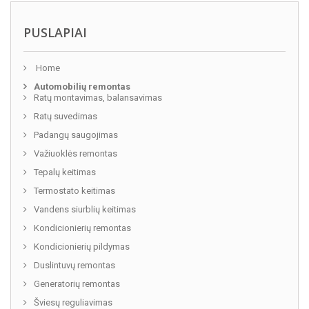
PUSLAPIAI
Home
Automobilių remontas
Ratų montavimas, balansavimas
Ratų suvedimas
Padangų saugojimas
Važiuoklės remontas
Tepalų keitimas
Termostato keitimas
Vandens siurblių keitimas
Kondicionierių remontas
Kondicionierių pildymas
Duslintuvų remontas
Generatorių remontas
Šviesų reguliavimas