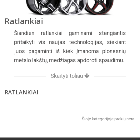
Ratlankiai
Šiandien ratlankiai gaminami stengiantis
pritaikyti vis naujas technologijas, siekiant
juos pagaminti iš kiek įmanoma plonesnių
metalo lakštų, medžiagas apdoroti spaudimu.
Skaityti toliau
RATLANKIAI
Šioje kategorijoje prekių nėra.