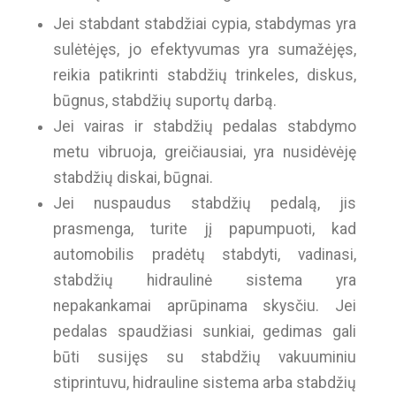
Jei stabdant stabdžiai cypia, stabdymas yra
sulėtėjęs, jo efektyvumas yra sumažėjęs,
reikia patikrinti stabdžių trinkeles, diskus,
būgnus, stabdžių suportų darbą.
Jei vairas ir stabdžių pedalas stabdymo
metu vibruoja, greičiausiai, yra nusidėvėję
stabdžių diskai, būgnai.
Jei nuspaudus stabdžių pedalą, jis
prasmenga, turite jį papumpuoti, kad
automobilis pradėtų stabdyti, vadinasi,
stabdžių hidraulinė sistema yra
nepakankamai aprūpinama skysčiu. Jei
pedalas spaudžiasi sunkiai, gedimas gali
būti susijęs su stabdžių vakuuminiu
stiprintuvu, hidrauline sistema arba stabdžių