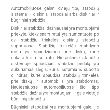
Automobiliuose galimi dviejų tipų stabdžių
sistema – diskiniai stabdžiai arba diskiniai ir
būgniniai stabdžiai.
Diskiniai stabdžiai dažniausiai yra montuojami
priekyje, kiekvienam ratui yra sumontuota po
dvi stabdžių trinkeles diskinių stabdžių
suportuose. Stabdžių trinkelės stabdymo
metu yra spaudžiamos prie diskų, kurie
sukasi kartu su ratu. Hidraulinėje stabdžių
sistemoje spaudžiant stabdžio pedalą yra
sukuriamas slėgis, kuris išstumia iš suporto
cilindrus, kurie spaudžia stabdžių trinkeles
prie diskų ir automobilis yra stabdomas.
Naujesniuose automobiliuose šio tipo
stabdžiai dažnai yra montuojami ir gale vietoje
būgninių stabdžių
Būgniniai stabdžiai yra montuojami gale, jie