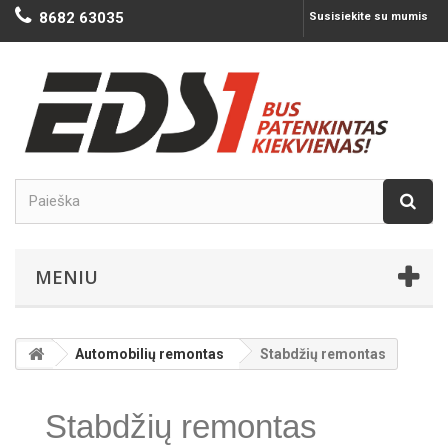
8682 63035
Susisiekite su mumis
MENIU
Automobilių remontas
Stabdžių remontas
Stabdžių remontas