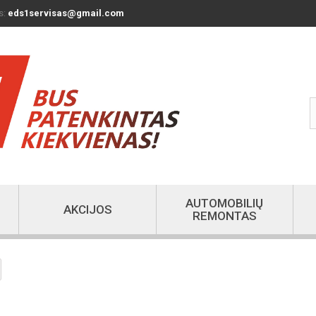
s:
eds1servisas@gmail.com
AUTOMOBILIŲ
AKCIJOS
REMONTAS