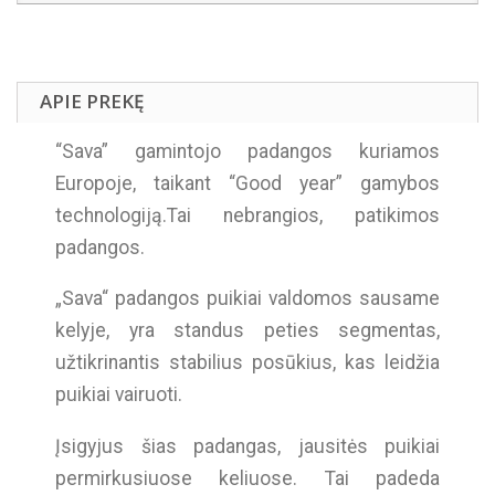
APIE PREKĘ
“Sava” gamintojo padangos kuriamos
Europoje, taikant “Good year” gamybos
technologiją.Tai nebrangios, patikimos
padangos.
„Sava“ padangos puikiai valdomos sausame
kelyje, yra standus peties segmentas,
užtikrinantis stabilius posūkius, kas leidžia
puikiai vairuoti.
Įsigyjus šias padangas, jausitės puikiai
permirkusiuose keliuose. Tai padeda