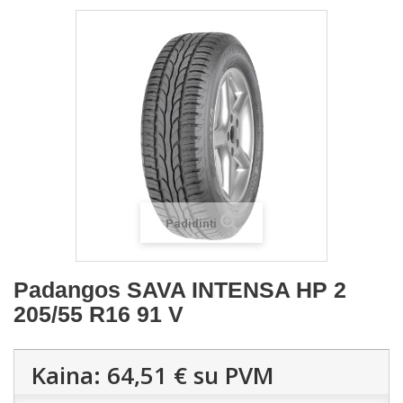
Padidinti
Padangos SAVA INTENSA HP 2
205/55 R16 91 V
Kaina:
64,51 €
su PVM