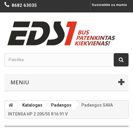
8682 63035
Susisiekite su mumis
MENIU
Katalogas
Padangos
Padangos SAVA
INTENSA HP 2 205/55 R16 91 V