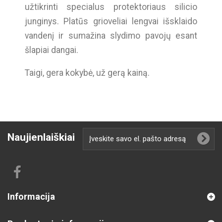
užtikrinti specialus protektoriaus silicio
junginys. Platūs grioveliai lengvai išsklaido
vandenį ir sumažina slydimo pavojų esant
šlapiai dangai.
Taigi, gera kokybė, už gerą kainą.
Naujienlaiškiai
Informacija