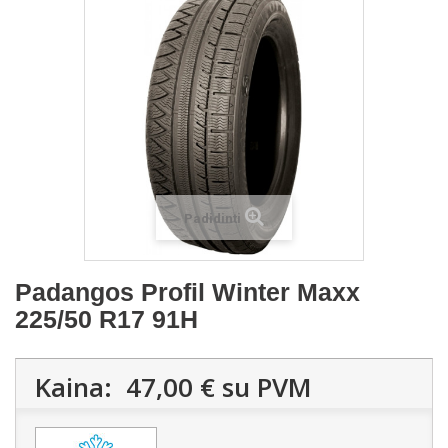
Padidinti
Padangos Profil Winter Maxx
225/50 R17 91H
Kaina:
47,00 €
su PVM