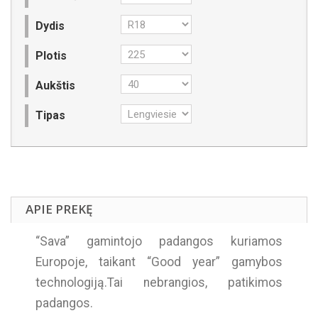
Dydis
Plotis
Aukštis
Tipas
APIE PREKĘ
“Sava” gamintojo padangos kuriamos
Europoje, taikant “Good year” gamybos
technologiją.Tai nebrangios, patikimos
padangos.