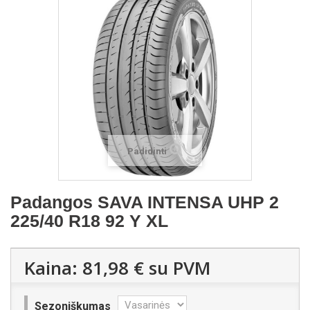
Padidinti
Padangos SAVA INTENSA UHP 2
225/40 R18 92 Y XL
Kaina:
81,98 €
su PVM
Sezoniškumas