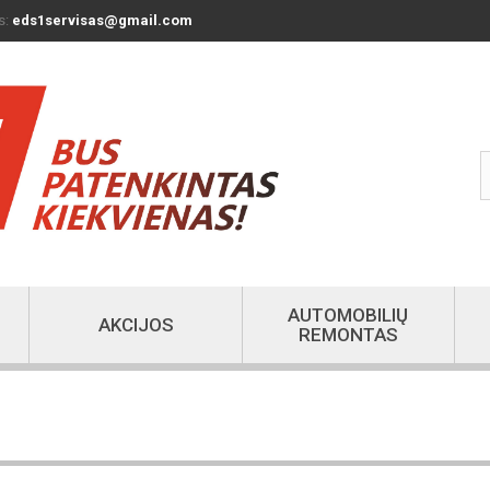
s:
eds1servisas@gmail.com
AUTOMOBILIŲ
AKCIJOS
REMONTAS